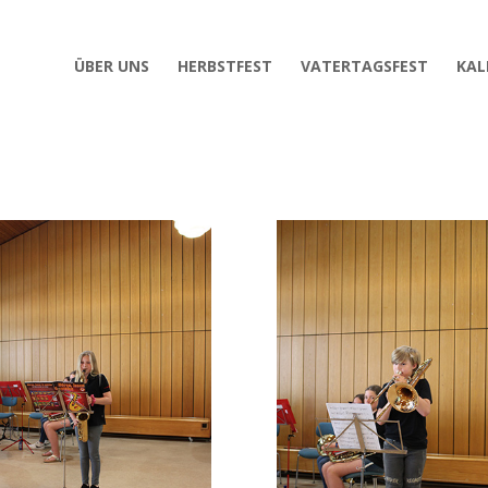
ÜBER UNS
HERBSTFEST
VATERTAGSFEST
KAL